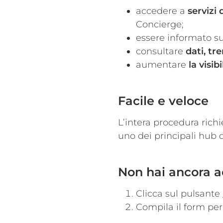
accedere a
servizi
Concierge;
essere informato s
consultare
dati, tr
aumentare
la visib
Facile e veloce
L’intera procedura richi
uno dei principali hub d
Non hai ancora acc
Clicca sul pulsante
Compila il form per