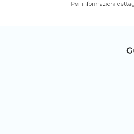
Per informazioni dettag
G