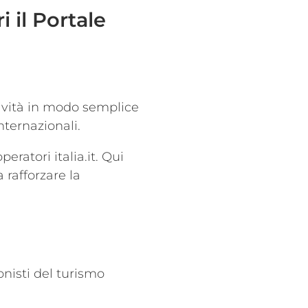
i il Portale
tività in modo semplice
internazionali.
eratori italia.it. Qui
 rafforzare la
ionisti del turismo