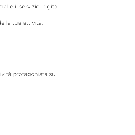
ial e il servizio Digital
della tua attività;
tività protagonista su