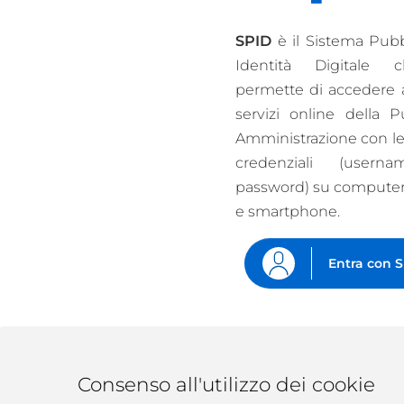
SPID
è il Sistema Pubb
Identità Digitale 
permette di accedere a 
servizi online della P
Amministrazione con le
credenziali (user
password) su computer,
e smartphone.
Entra con 
Consenso all'utilizzo dei cookie