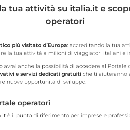
a tua attività su italia.it e scopr
operatori
ristico più visitato d’Europa
: accreditando la tua at
e la tua attività a milioni di viaggiatori italiani e 
 avrai anche la possibilità di accedere al Portale op
ativi e servizi dedicati gratuiti
che ti aiuteranno a
ere nuove opportunità di sviluppo.
ortale operatori
ia.it è il punto di riferimento per imprese e profess