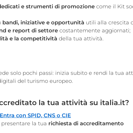
 dedicati e strumenti di promozione
come il Kit soc
u
bandi, iniziative e opportunità
utili alla crescita 
end e report di settore
costantemente aggiornati;
ilità e la competitività
della tua attività.
ede solo pochi passi: inizia subito e rendi la tua at
igitali del turismo europeo.
reditato la tua attività su italia.it?
Entra con SPID, CNS o CIE
 presentare la tua
richiesta di accreditamento