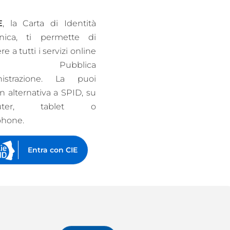
E
, la Carta di Identità
onica, ti permette di
e a tutti i servizi online
la Pubblica
istrazione. La puoi
n alternativa a SPID, su
uter, tablet o
phone.
Entra con CIE